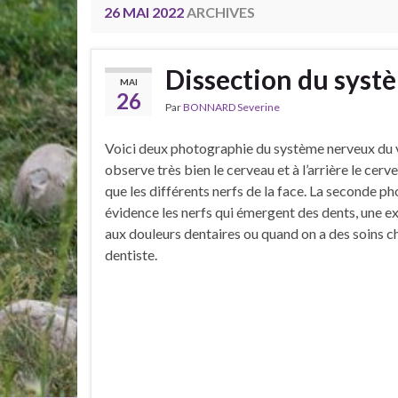
26 MAI 2022
ARCHIVES
Dissection du systè
MAI
26
Par
BONNARD Severine
Voici deux photographie du système nerveux du
observe très bien le cerveau et à l’arrière le cerve
que les différents nerfs de la face. La seconde p
évidence les nerfs qui émergent des dents, une e
aux douleurs dentaires ou quand on a des soins c
dentiste.