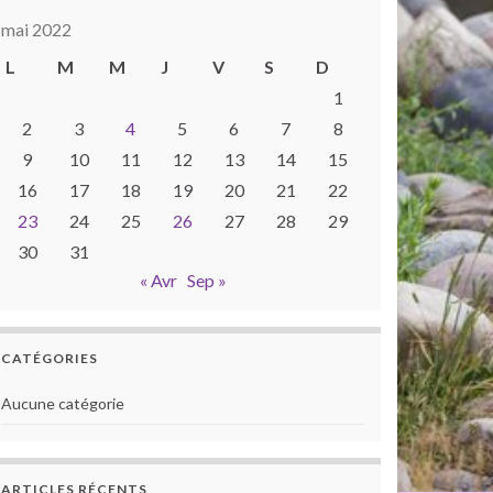
mai 2022
L
M
M
J
V
S
D
1
2
3
4
5
6
7
8
9
10
11
12
13
14
15
16
17
18
19
20
21
22
23
24
25
26
27
28
29
30
31
« Avr
Sep »
CATÉGORIES
Aucune catégorie
ARTICLES RÉCENTS