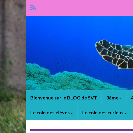
Panneau de gestion des cookies
Bienvenue sur le BLOG de SVT
3ème
Le coin des élèves
Le coin des curieux