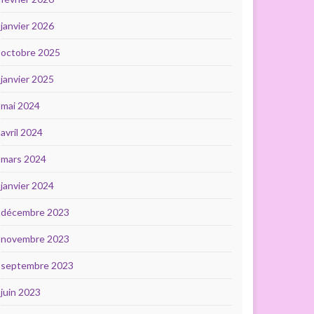
janvier 2026
octobre 2025
janvier 2025
mai 2024
avril 2024
mars 2024
janvier 2024
décembre 2023
novembre 2023
septembre 2023
juin 2023