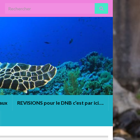
Search for:
eaux
REVISIONS pour le DNB c’est par ici….