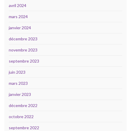
avril 2024
mars 2024
janvier 2024
décembre 2023
novembre 2023
septembre 2023
juin 2023
mars 2023
janvier 2023
décembre 2022
octobre 2022
septembre 2022