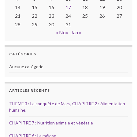
14
15
16
17
18
19
20
21
22
23
24
25
26
27
28
29
30
31
« Nov
Jan »
CATÉGORIES
Aucune catégorie
ARTICLES RÉCENTS
THEME 3 : La conquête de Mars, CHAPITRE 2 : Alimentation
humaine.
CHAPITRE 7 : Nutrition animale et végétale
CHAPITRE 6 : La méiose