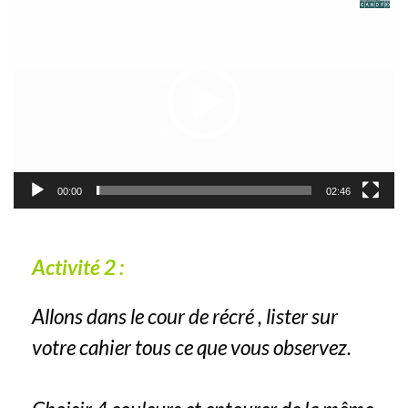
Lecteur
vidéo
00:00
02:46
Activité 2 :
Allons dans le cour de récré , lister sur
votre cahier tous ce que vous observez.