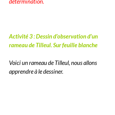
détermination.
Activité 3 : Dessin d’observation d’un
rameau de Tilleul. Sur feuille blanche
Voici un rameau de Tilleul, nous allons
apprendre à le dessiner.