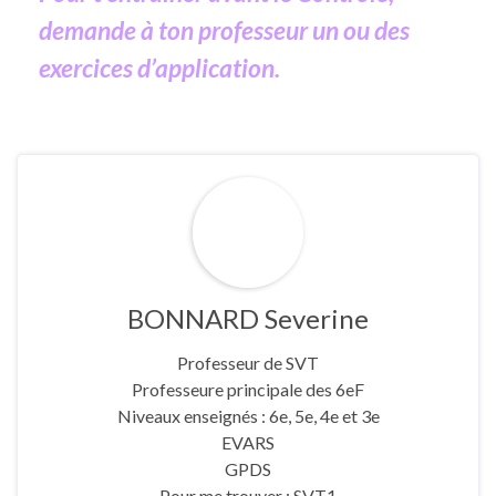
demande à ton professeur un ou des
exercices d’application.
BONNARD Severine
Professeur de SVT
Professeure principale des 6eF
Niveaux enseignés : 6e, 5e, 4e et 3e
EVARS
GPDS
Pour me trouver : SVT1