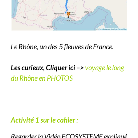
Le Rhône, un des 5 fleuves de France.
Les curieux, Cliquer ici –>
voyage le long
du Rhône en PHOTOS
Activité 1 sur le cahier :
Regarder la Vidéo ECOSYSTEME expliqué