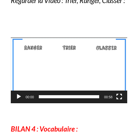
Regarder la Vidéo : Trier, Ranger, Classer :
Lecteur
vidéo
00:00
00:58
BILAN 4 : Vocabulaire :