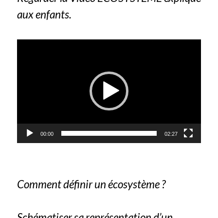
aux enfants.
Lecteur
vidéo
00:00
02:27
Comment définir un écosystème ?
Schématiser sa représentation d’un