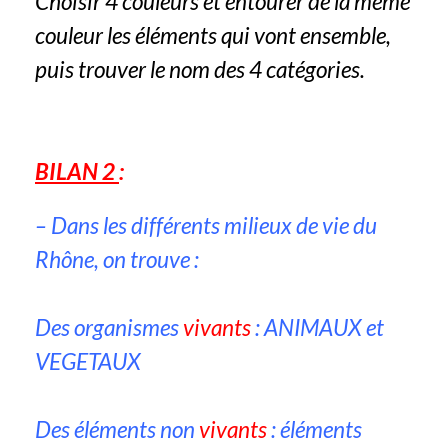
Choisir 4 couleurs et entourer de la même
couleur les éléments qui vont ensemble,
puis trouver le nom des 4 catégories.
BILAN 2
:
– Dans les différents milieux de vie du
Rhône, on trouve :
Des organismes
vivants
: ANIMAUX et
VEGETAUX
Des éléments non
vivants
: éléments