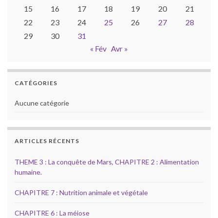
15
16
17
18
19
20
21
22
23
24
25
26
27
28
29
30
31
« Fév
Avr »
CATÉGORIES
Aucune catégorie
ARTICLES RÉCENTS
THEME 3 : La conquête de Mars, CHAPITRE 2 : Alimentation
humaine.
CHAPITRE 7 : Nutrition animale et végétale
CHAPITRE 6 : La méiose