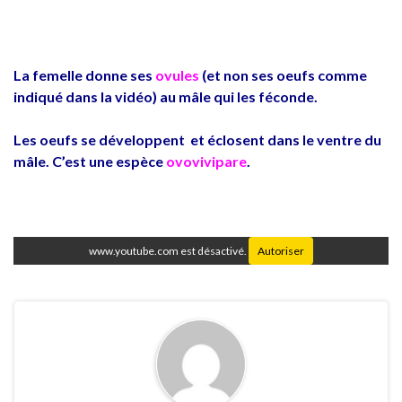
La femelle donne ses
ovules
(et non ses oeufs comme
indiqué dans la vidéo) au mâle qui les féconde.
Les oeufs se développent et éclosent dans le ventre du
mâle. C’est une espèce
ovovivipare
.
www.youtube.com est désactivé.
Autoriser