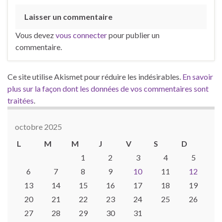
Laisser un commentaire
Vous devez
vous connecter
pour publier un
commentaire.
Ce site utilise Akismet pour réduire les indésirables.
En savoir
plus sur la façon dont les données de vos commentaires sont
traitées
.
octobre 2025
L
M
M
J
V
S
D
1
2
3
4
5
6
7
8
9
10
11
12
13
14
15
16
17
18
19
20
21
22
23
24
25
26
27
28
29
30
31