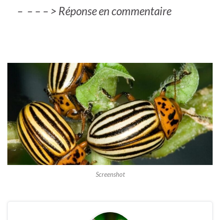
– – – – > Réponse en commentaire
Screenshot