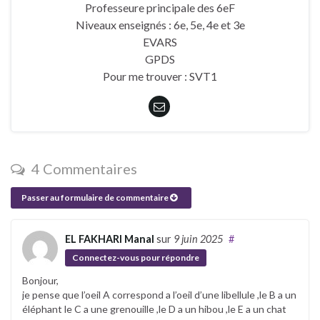
Professeure principale des 6eF
Niveaux enseignés : 6e, 5e, 4e et 3e
EVARS
GPDS
Pour me trouver : SVT1
4 Commentaires
Passer au formulaire de commentaire
EL FAKHARI Manal
sur
9 juin 2025
#
Connectez-vous pour répondre
Bonjour,
je pense que l’oeil A correspond a l’oeil d’une libellule ,le B a un
éléphant le C a une grenouille ,le D a un hibou ,le E a un chat