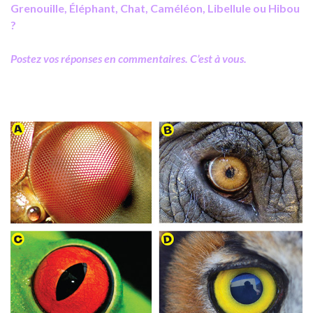
Grenouille, Éléphant, Chat, Caméléon, Libellule ou Hibou
?
Postez vos réponses en commentaires. C’est à vous.