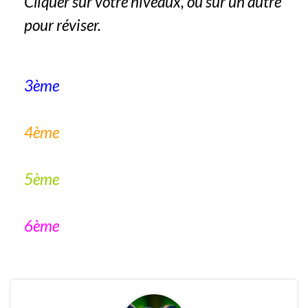
Cliquer sur votre niveaux, ou sur un autre
pour réviser.
3ème
4ème
5ème
6ème