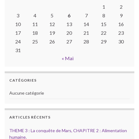
1
2
3
4
5
6
7
8
9
10
11
12
13
14
15
16
17
18
19
20
21
22
23
24
25
26
27
28
29
30
31
« Mai
CATÉGORIES
Aucune catégorie
ARTICLES RÉCENTS
THEME 3 : La conquête de Mars, CHAPITRE 2 : Alimentation
humaine.