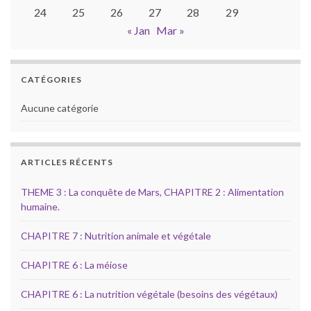
24
25
26
27
28
29
« Jan
Mar »
CATÉGORIES
Aucune catégorie
ARTICLES RÉCENTS
THEME 3 : La conquête de Mars, CHAPITRE 2 : Alimentation
humaine.
CHAPITRE 7 : Nutrition animale et végétale
CHAPITRE 6 : La méiose
CHAPITRE 6 : La nutrition végétale (besoins des végétaux)