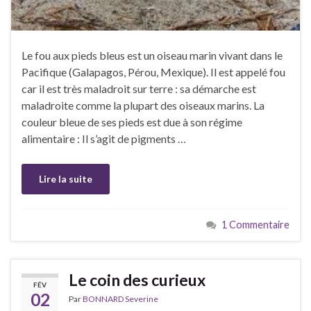
Le fou aux pieds bleus est un oiseau marin vivant dans le
Pacifique (Galapagos, Pérou, Mexique). Il est appelé fou
car il est très maladroit sur terre : sa démarche est
maladroite comme la plupart des oiseaux marins. La
couleur bleue de ses pieds est due à son régime
alimentaire : Il s’agit de pigments …
Lire la suite
1 Commentaire
Le coin des curieux
FÉV
02
Par
BONNARD Severine