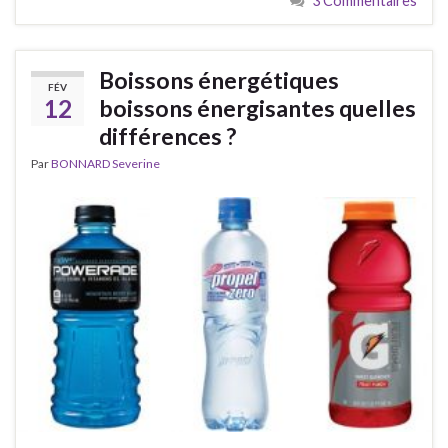
3 Commentaires
Boissons énergétiques
FÉV
12
boissons énergisantes quelles
différences ?
Par
BONNARD Severine