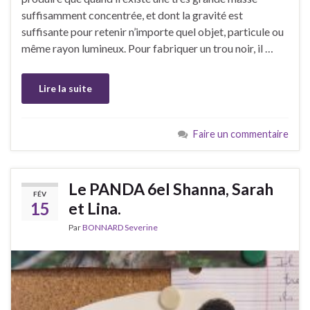
suffisamment concentrée, et dont la gravité est
suffisante pour retenir n’importe quel objet, particule ou
même rayon lumineux. Pour fabriquer un trou noir, il …
Lire la suite
Faire un commentaire
Le PANDA 6eI Shanna, Sarah
FÉV
15
et Lina.
Par
BONNARD Severine