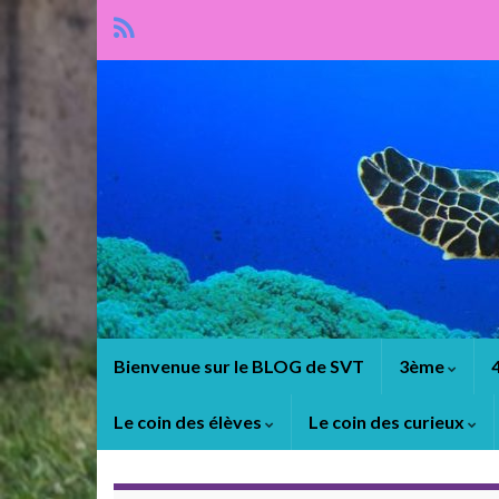
Panneau de gestion des cookies
Bienvenue sur le BLOG de SVT
3ème
Le coin des élèves
Le coin des curieux