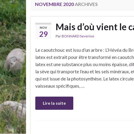
NOVEMBRE 2020
ARCHIVES
Mais d’où vient le 
NOV
29
Par
BONNARD Severine
Le caoutchouc est issu d’un arbre : L’Hévéa du Bré
latex est extrait pour être transformé en caoutch
latex est une substance plus ou moins épaisse, di
la sève qui transporte l’eau et les sels minéraux, e
qui est issue de la photosynthèse. Le latex circul
vaisseaux spécifiques, …
Lire la suite