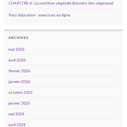
CHAPITRE 6 : La nutrition végétale (besoins des végétaux)
Pass éducation : exercices en ligne
ARCHIVES
mai 2026
avril 2026
février 2026
janvier 2026
octobre 2025
janvier 2025
mai 2024
avril 2024