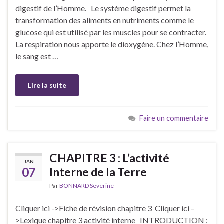
digestif de l’Homme. Le système digestif permet la
transformation des aliments en nutriments comme le
glucose qui est utilisé par les muscles pour se contracter.
La respiration nous apporte le dioxygène. Chez l’Homme,
le sang est …
Lire la suite
Faire un commentaire
CHAPITRE 3 : L’activité
JAN
07
Interne de la Terre
Par
BONNARD Severine
Cliquer ici ->Fiche de révision chapitre 3 Cliquer ici –
>Lexique chapitre 3 activité interne INTRODUCTION :