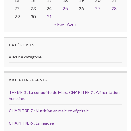
15
16
17
18
19
20
21
22
23
24
25
26
27
28
29
30
31
« Fév
Avr »
CATÉGORIES
Aucune catégorie
ARTICLES RÉCENTS
THEME 3 : La conquête de Mars, CHAPITRE 2 : Alimentation
humaine.
CHAPITRE 7 : Nutrition animale et végétale
CHAPITRE 6 : La méiose