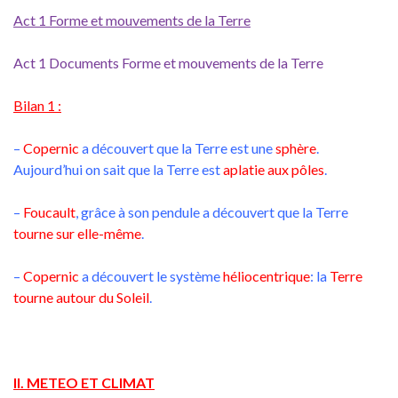
Act 1 Forme et mouvements de la Terre
Act 1 Documents Forme et mouvements de la Terre
Bilan 1 :
–
Copernic
a découvert que la Terre est une
sphère
.
Aujourd’hui on sait que la Terre est
aplatie aux pôles
.
–
Foucault
, grâce à son pendule a découvert que la Terre
tourne sur elle-même
.
–
Copernic
a découvert le système
héliocentrique
: la
Terre
tourne autour du Soleil
.
II. METEO ET CLIMAT