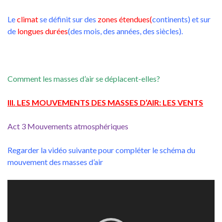
Le
climat
se définit sur des
zones étendues(
continents) et sur
de
longues durées
(des mois, des années, des siècles).
Comment les masses d’air se déplacent-elles?
III. LES MOUVEMENTS DES MASSES D’AIR: LES VENTS
Act 3 Mouvements atmosphériques
Regarder la vidéo suivante pour compléter le schéma du
mouvement des masses d’air
Lecteur
vidéo