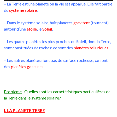
– La Terre est une planète où la vie est apparue. Elle fait partie
du
système solaire
.
– Dans le système solaire, huit planètes
gravitent
(tournent)
autour d’une
étoile
, le
Soleil
.
– Les quatre planètes les plus proches du Soleil, dont la Terre,
sont constituées de roches: ce sont des
planètes telluriques
.
– Les autres planètes n’ont pas de surface rocheuse, ce sont
des
planètes gazeuses
.
Problème
: Quelles sont les caractéristiques particulières de
la Terre dans le système solaire?
I. LA PLANETE TERRE