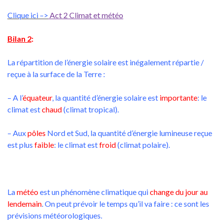
Clique ici –>
Act 2 Climat et météo
Bilan 2
:
La répartition de l’énergie solaire est inégalement répartie /
reçue à la surface de la Terre :
– A l’
équateur
, la quantité d’énergie solaire est
importante
: le
climat est
chaud
(climat tropical).
– Aux
pôles
Nord et Sud, la quantité d’énergie lumineuse reçue
est plus
faible
: le climat est
froid
(climat polaire).
La
météo
est un phénomène climatique qui
change du jour au
lendemain
. On peut prévoir le temps qu’il va faire : ce sont les
prévisions météorologiques.