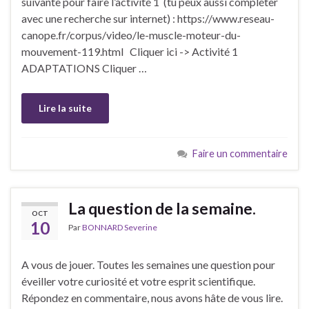
suivante pour faire l’activité 1 (tu peux aussi compléter
avec une recherche sur internet) : https://www.reseau-
canope.fr/corpus/video/le-muscle-moteur-du-
mouvement-119.html Cliquer ici -> Activité 1
ADAPTATIONS Cliquer …
Lire la suite
Faire un commentaire
La question de la semaine.
OCT
10
Par
BONNARD Severine
A vous de jouer. Toutes les semaines une question pour
éveiller votre curiosité et votre esprit scientifique.
Répondez en commentaire, nous avons hâte de vous lire.