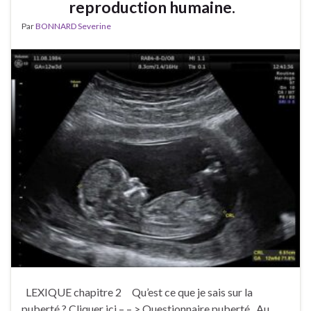
reproduction humaine.
Par
BONNARD Severine
LEXIQUE chapitre 2 Qu’est ce que je sais sur la
puberté ? Cliquer ici – – > Questionnaire puberté Au