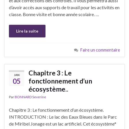
et aux corrections des contrôles. Il vous permettra aussi
d’avoir accès aux supports de travail pour les activités en
classe. Bonne visite et bonne année scolaire. …
Lire la suite
Faire un commentaire
Chapitre 3 : Le
JAN
05
fonctionnement d’un
écosystème..
Par
BONNARD Severine
Chapitre 3 : Le fonctionnement d’un écosystème.
INTRODUCTION : Le lac des Eaux Bleues dans le Parc
de Miribel Jonage est un lac artificiel. Cet écosystème*