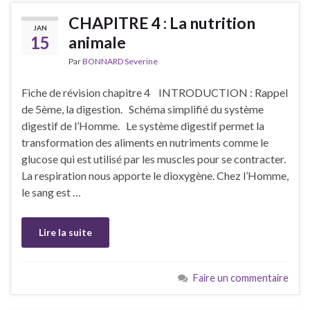
CHAPITRE 4 : La nutrition
JAN
15
animale
Par
BONNARD Severine
Fiche de révision chapitre 4 INTRODUCTION : Rappel
de 5ème, la digestion. Schéma simplifié du système
digestif de l’Homme. Le système digestif permet la
transformation des aliments en nutriments comme le
glucose qui est utilisé par les muscles pour se contracter.
La respiration nous apporte le dioxygène. Chez l’Homme,
le sang est …
Lire la suite
Faire un commentaire