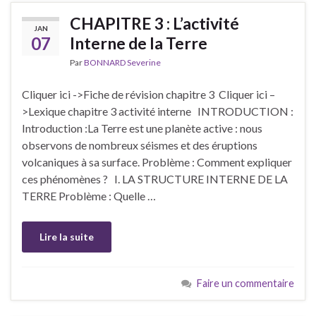
CHAPITRE 3 : L’activité
JAN
07
Interne de la Terre
Par
BONNARD Severine
Cliquer ici ->Fiche de révision chapitre 3 Cliquer ici –
>Lexique chapitre 3 activité interne INTRODUCTION :
Introduction :La Terre est une planète active : nous
observons de nombreux séismes et des éruptions
volcaniques à sa surface. Problème : Comment expliquer
ces phénomènes ? I. LA STRUCTURE INTERNE DE LA
TERRE Problème : Quelle …
Lire la suite
Faire un commentaire