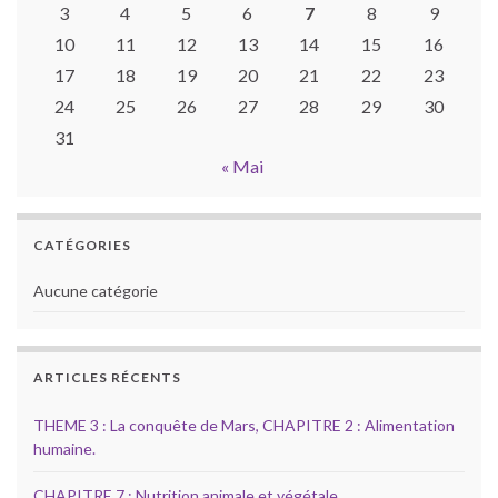
3
4
5
6
7
8
9
10
11
12
13
14
15
16
17
18
19
20
21
22
23
24
25
26
27
28
29
30
31
« Mai
CATÉGORIES
Aucune catégorie
ARTICLES RÉCENTS
THEME 3 : La conquête de Mars, CHAPITRE 2 : Alimentation
humaine.
CHAPITRE 7 : Nutrition animale et végétale