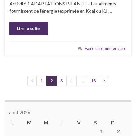
Activité 1 ADAPTATIONS BILAN 1 : – Les aliments
fournissent de l’énergie (exprimée en Kcal ou KJ …
Lire la suite
Faire un commentaire
1
2
3
4
…
13
août 2026
L
M
M
J
V
S
D
1
2