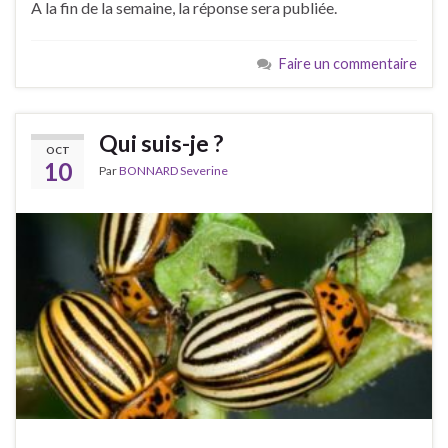
A la fin de la semaine, la réponse sera publiée.
Faire un commentaire
Qui suis-je ?
OCT
10
Par
BONNARD Severine